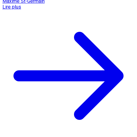
Maxime St-Germain
Lire plus