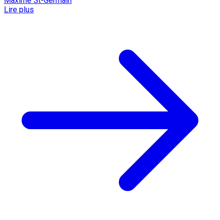
Maxime St-Germain
Lire plus