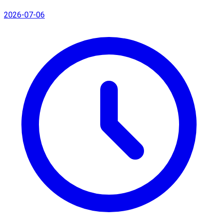
2026-07-06