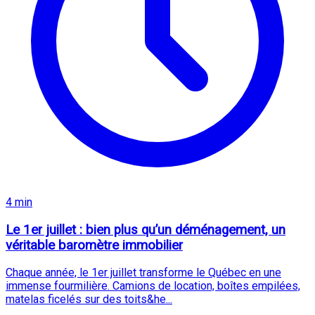
4 min
Le 1er juillet : bien plus qu’un déménagement, un
véritable baromètre immobilier
Chaque année, le 1er juillet transforme le Québec en une
immense fourmilière. Camions de location, boîtes empilées,
matelas ficelés sur des toits&he...