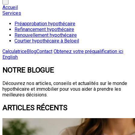
Accueil
Services
Préapprobation hypothécaire
Refinancement hypothécaire
Renouvellement hypothécaire
Courtier hypothécaire à Beloeil
Calculatrice
Blog
Contact
Obtenez votre préqualification ici
English
NOTRE BLOGUE
Découvrez nos articles, conseils et actualités sur le monde
hypothécaire et immobilier pour vous aider à prendre les
meilleures décisions.
ARTICLES RÉCENTS