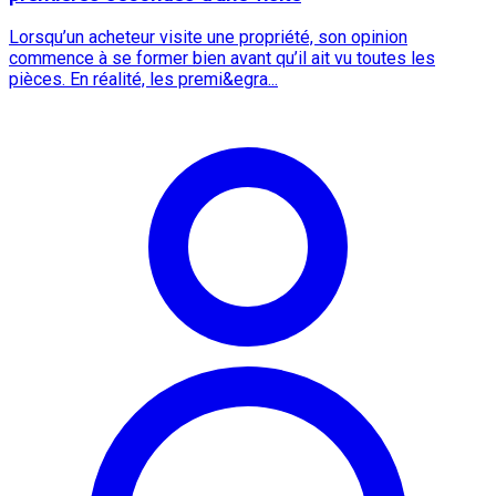
Lorsqu’un acheteur visite une propriété, son opinion
commence à se former bien avant qu’il ait vu toutes les
pièces. En réalité, les premi&egra...