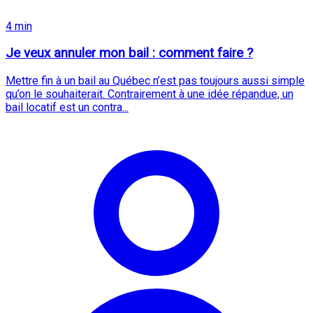
4 min
Je veux annuler mon bail : comment faire ?
Mettre fin à un bail au Québec n’est pas toujours aussi simple
qu’on le souhaiterait. Contrairement à une idée répandue, un
bail locatif est un contra...