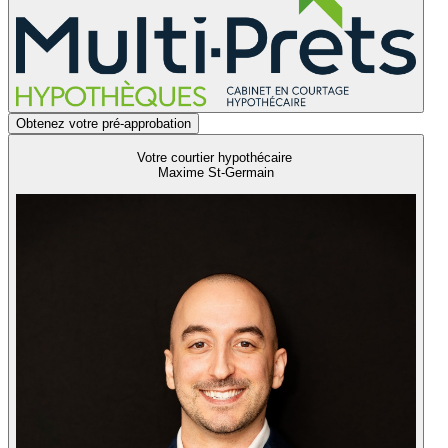
Obtenez votre pré-approbation
Votre courtier hypothécaire
Maxime St-Germain