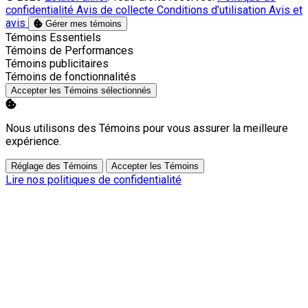
confidentialité
Avis de collecte
Conditions d’utilisation
Avis et
avis
Gérer mes témoins
Activer
Témoins Essentiels
Activer
Témoins de Performances
Activer
Témoins publicitaires
Activer
Témoins de fonctionnalités
Accepter les Témoins sélectionnés
Nous utilisons des Témoins pour vous assurer la meilleure
expérience.
Réglage des Témoins
Accepter les Témoins
Lire nos politiques de confidentialité