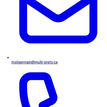
mstgermain@multi-prets.ca