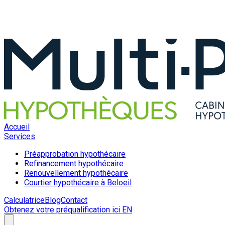
Accueil
Services
Préapprobation hypothécaire
Refinancement hypothécaire
Renouvellement hypothécaire
Courtier hypothécaire à Beloeil
Calculatrice
Blog
Contact
Obtenez votre préqualification ici
EN