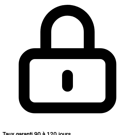
Taux garanti 90 à 120 jours