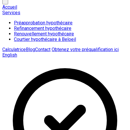
Accueil
Services
Préapprobation hypothécaire
Refinancement hypothécaire
Renouvellement hypothécaire
Courtier hypothécaire à Beloeil
Calculatrice
Blog
Contact
Obtenez votre préqualification ici
English