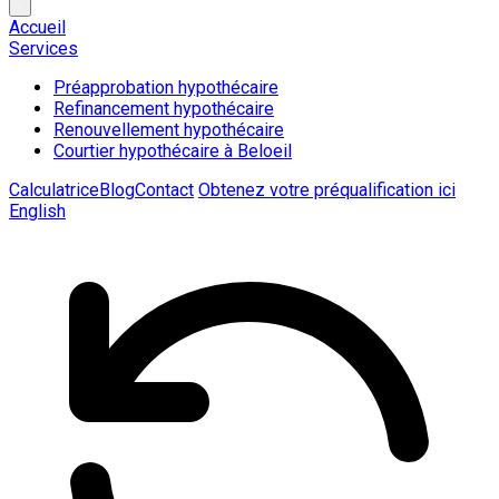
Accueil
Services
Préapprobation hypothécaire
Refinancement hypothécaire
Renouvellement hypothécaire
Courtier hypothécaire à Beloeil
Calculatrice
Blog
Contact
Obtenez votre préqualification ici
English