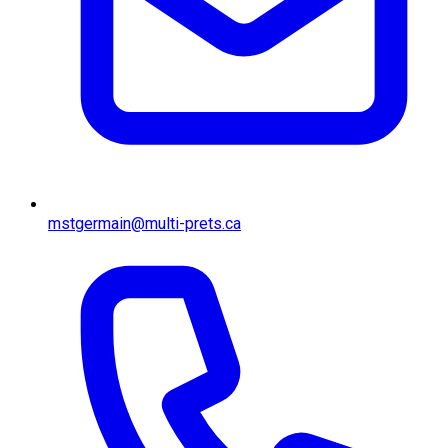
mstgermain@multi-prets.ca