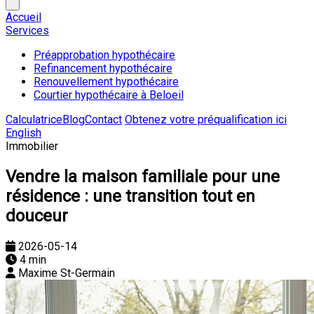
Accueil
Services
Préapprobation hypothécaire
Refinancement hypothécaire
Renouvellement hypothécaire
Courtier hypothécaire à Beloeil
Calculatrice
Blog
Contact
Obtenez votre préqualification ici
English
Immobilier
Vendre la maison familiale pour une
résidence : une transition tout en
douceur
2026-05-14
4 min
Maxime St-Germain