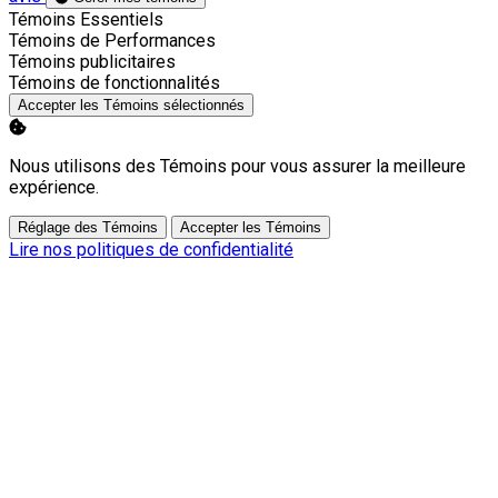
Activer
Témoins Essentiels
Activer
Témoins de Performances
Activer
Témoins publicitaires
Activer
Témoins de fonctionnalités
Accepter les Témoins sélectionnés
Nous utilisons des Témoins pour vous assurer la meilleure
expérience.
Réglage des Témoins
Accepter les Témoins
Lire nos politiques de confidentialité