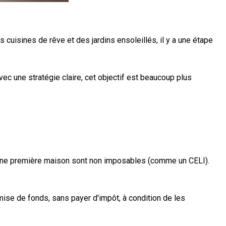
 cuisines de rêve et des jardins ensoleillés, il y a une étape
ec une stratégie claire, cet objectif est beaucoup plus
 d'une première maison sont non imposables (comme un CELI).
ise de fonds, sans payer d'impôt, à condition de les