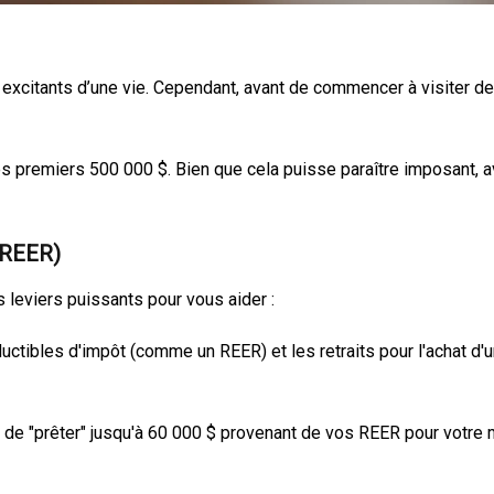
 excitants d’une vie. Cependant, avant de commencer à visiter des
s premiers 500 000 $. Bien que cela puisse paraître imposant, av
e REER)
 leviers puissants pour vous aider :
déductibles d'impôt (comme un REER) et les retraits pour l'achat
 de "prêter" jusqu'à 60 000 $ provenant de vos REER pour votre m