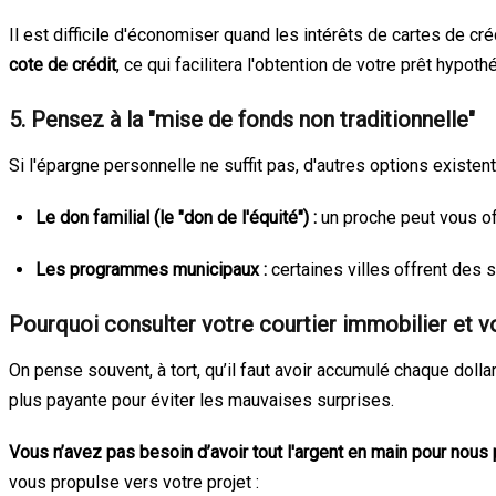
Il est difficile d'économiser quand les intérêts de cartes de 
cote de crédit
, ce qui facilitera l'obtention de votre prêt hypoth
5. Pensez à la "mise de fonds non traditionnelle"
Si l'épargne personnelle ne suffit pas, d'autres options existent
Le don familial (le "don de l'équité") :
un proche peut vous of
Les programmes municipaux :
certaines villes offrent des 
Pourquoi consulter votre courtier immobilier et v
On pense souvent, à tort, qu’il faut avoir accumulé chaque dolla
plus payante pour éviter les mauvaises surprises.
Vous n’avez pas besoin d’avoir tout l'argent en main pour nous p
vous propulse vers votre projet :