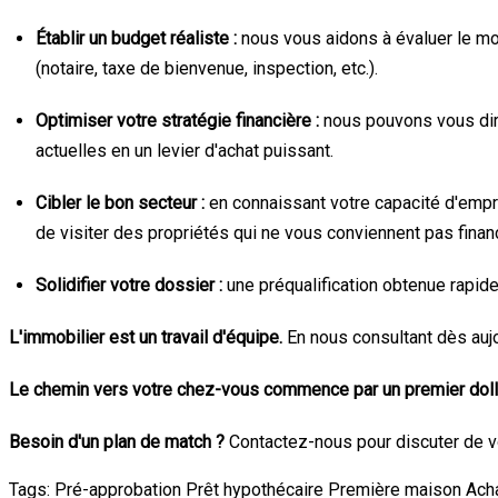
Établir un budget réaliste :
nous vous aidons à évaluer le mon
(notaire, taxe de bienvenue, inspection, etc.).
Optimiser votre stratégie financière :
nous pouvons vous diri
actuelles en un levier d'achat puissant.
Cibler le bon secteur :
en connaissant votre capacité d'empru
de visiter des propriétés qui ne vous conviennent pas finan
Solidifier votre dossier :
une préqualification obtenue rapid
L'immobilier est un travail d'équipe.
En nous consultant dès aujo
Le chemin vers votre chez-vous commence par un premier dol
Besoin d'un plan de match ?
Contactez-nous pour discuter de vo
Tags:
Pré-approbation
Prêt hypothécaire
Première maison
Ach