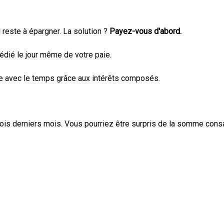
l reste à épargner. La solution ?
Payez-vous d'abord.
dié le jour même de votre paie.
e avec le temps grâce aux intérêts composés.
is derniers mois. Vous pourriez être surpris de la somme consa