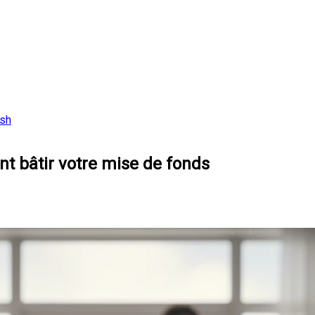
ish
t bâtir votre mise de fonds