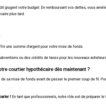
crédit grugent votre budget. En remboursant vos dettes, vous amé
écaire plus tard.
 :
frir une somme d'argent pour votre mise de fonds.
subventions ou des crédits de taxes pour les nouveaux acheteurs
otre courtier hypothécaire dès maintenant ?
r de sa mise de fonds avant de passer le premier coup de fil. Pou
arler !
En tant que professionnels, notre rôle est de préparer l