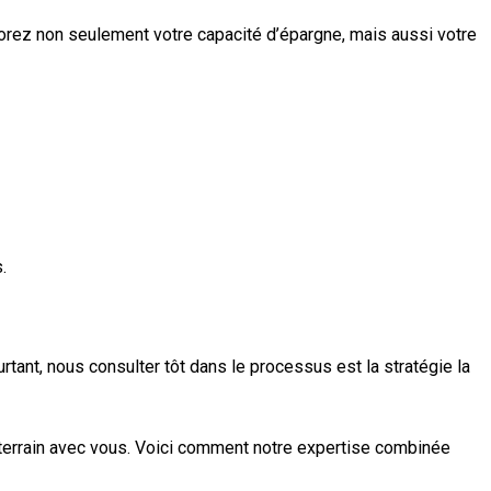
liorez non seulement votre capacité d’épargne, mais aussi votre
.
rtant, nous consulter tôt dans le processus est la stratégie la
e terrain avec vous. Voici comment notre expertise combinée