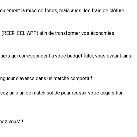
eulement la mise de fonds, mais aussi les frais de clôture
ux (REER, CELIAPP) afin de transformer vos économies
iers qui correspondent à votre budget futur, vous évitant ainsi
ongueur d'avance dans un marché compétitif.
sez un plan de match solide pour réussir votre acquisition.
hez vous" !