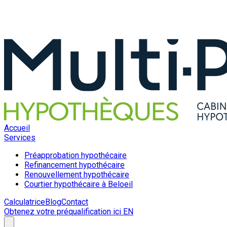
Accueil
Services
Préapprobation hypothécaire
Refinancement hypothécaire
Renouvellement hypothécaire
Courtier hypothécaire à Beloeil
Calculatrice
Blog
Contact
Obtenez votre préqualification ici
EN