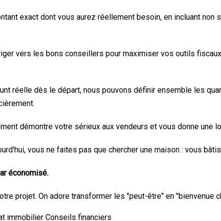
tant exact dont vous aurez réellement besoin, en incluant non s
ger vers les bons conseillers pour maximiser vos outils fisca
nt réelle dès le départ, nous pouvons définir ensemble les quart
cièrement.
ement démontre votre sérieux aux vendeurs et vous donne une l
urd'hui, vous ne faites pas que chercher une maison : vous bâtis
lar économisé.
tre projet. On adore transformer les "peut-être" en "bienvenue c
at immobilier
Conseils financiers