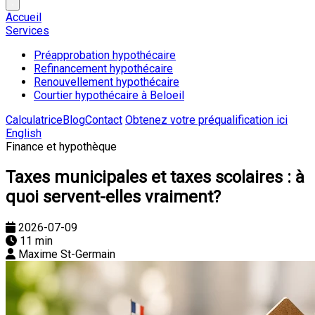
Accueil
Services
Préapprobation hypothécaire
Refinancement hypothécaire
Renouvellement hypothécaire
Courtier hypothécaire à Beloeil
Calculatrice
Blog
Contact
Obtenez votre préqualification ici
English
Finance et hypothèque
Taxes municipales et taxes scolaires : à
quoi servent-elles vraiment?
2026-07-09
11 min
Maxime St-Germain