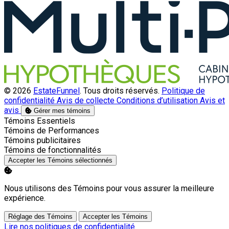
© 2026
EstateFunnel
. Tous droits réservés.
Politique de
confidentialité
Avis de collecte
Conditions d’utilisation
Avis et
avis
Gérer mes témoins
Activer
Témoins Essentiels
Activer
Témoins de Performances
Activer
Témoins publicitaires
Activer
Témoins de fonctionnalités
Accepter les Témoins sélectionnés
Nous utilisons des Témoins pour vous assurer la meilleure
expérience.
Réglage des Témoins
Accepter les Témoins
Lire nos politiques de confidentialité