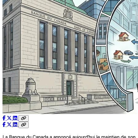
La Banque du Canada a annoncé aujourd’hui le maintien de son