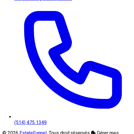
(514) 475 1349
© 2026
EstateFunnel
. Tous droit réservés
Gérer mes