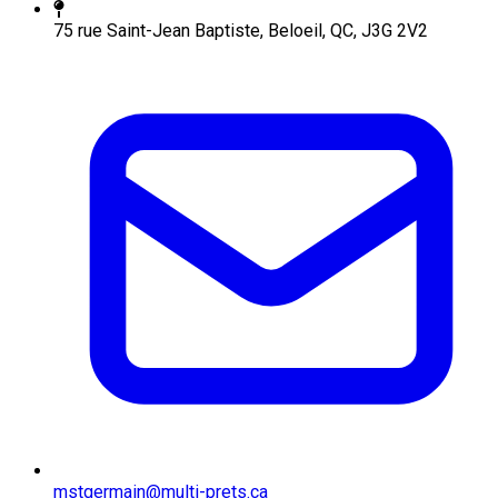
75 rue Saint-Jean Baptiste, Beloeil, QC, J3G 2V2
mstgermain@multi-prets.ca