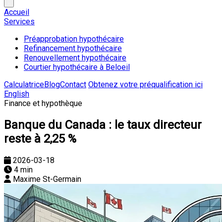
Accueil
Services
Préapprobation hypothécaire
Refinancement hypothécaire
Renouvellement hypothécaire
Courtier hypothécaire à Beloeil
Calculatrice
Blog
Contact
Obtenez votre préqualification ici
English
Finance et hypothèque
Banque du Canada : le taux directeur
reste à 2,25 %
2026-03-18
4 min
Maxime St-Germain