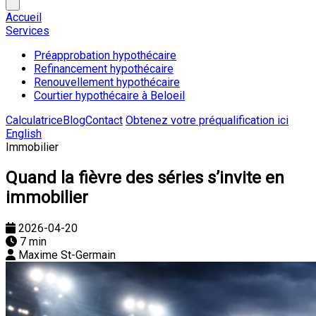
Accueil
Services
Préapprobation hypothécaire
Refinancement hypothécaire
Renouvellement hypothécaire
Courtier hypothécaire à Beloeil
Calculatrice
Blog
Contact
Obtenez votre préqualification ici
English
Immobilier
Quand la fièvre des séries s’invite en
immobilier
2026-04-20
7 min
Maxime St-Germain