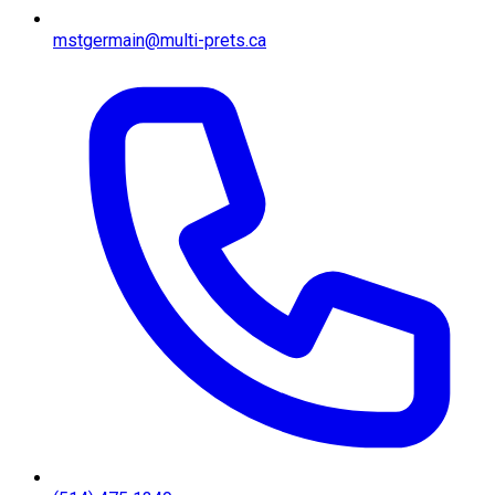
mstgermain@multi-prets.ca