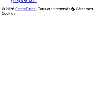
(514) 475 1349
© 2026
EstateFunnel
. Tous droit réservés
Gérer mes
Cookies