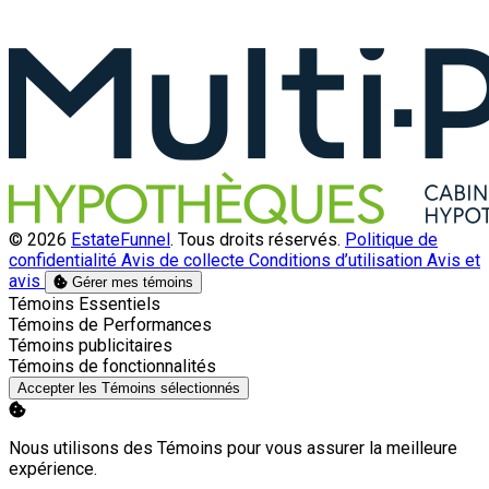
© 2026
EstateFunnel
. Tous droits réservés.
Politique de
confidentialité
Avis de collecte
Conditions d’utilisation
Avis et
avis
Gérer mes témoins
Activer
Témoins Essentiels
Activer
Témoins de Performances
Activer
Témoins publicitaires
Activer
Témoins de fonctionnalités
Accepter les Témoins sélectionnés
Nous utilisons des Témoins pour vous assurer la meilleure
expérience.