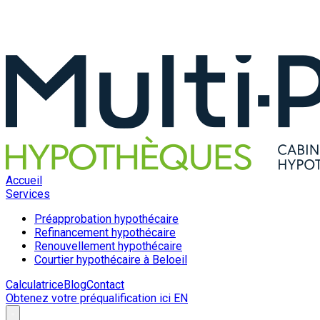
Accueil
Services
Préapprobation hypothécaire
Refinancement hypothécaire
Renouvellement hypothécaire
Courtier hypothécaire à Beloeil
Calculatrice
Blog
Contact
Obtenez votre préqualification ici
EN