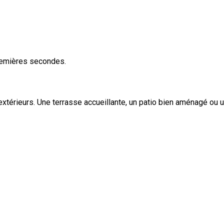
premières secondes.
érieurs. Une terrasse accueillante, un patio bien aménagé ou u