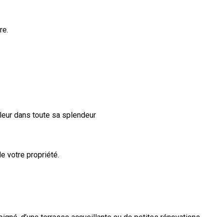
re.
aleur dans toute sa splendeur
e votre propriété.