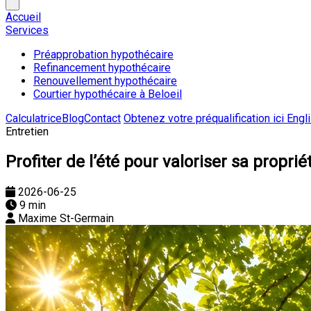
Accueil
Services
Préapprobation hypothécaire
Refinancement hypothécaire
Renouvellement hypothécaire
Courtier hypothécaire à Beloeil
Calculatrice
Blog
Contact
Obtenez votre préqualification ici
Engl
Entretien
Profiter de l’été pour valoriser sa proprié
2026-06-25
9 min
Maxime St-Germain