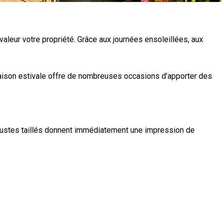
aleur votre propriété. Grâce aux journées ensoleillées, aux
aison estivale offre de nombreuses occasions d’apporter des
bustes taillés donnent immédiatement une impression de