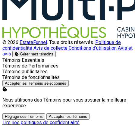
© 2026
EstateFunnel
. Tous droits réservés.
Politique de
confidentialité
Avis de collecte
Conditions d’utilisation
Avis et
avis
Gérer mes témoins
Activer
Témoins Essentiels
Activer
Témoins de Performances
Activer
Témoins publicitaires
Activer
Témoins de fonctionnalités
Accepter les Témoins sélectionnés
Nous utilisons des Témoins pour vous assurer la meilleure
expérience.
Réglage des Témoins
Accepter les Témoins
Lire nos politiques de confidentialité