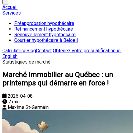
Accueil
Services
Préapprobation hypothécaire
Refinancement hypothécaire
Renouvellement hypothécaire
Courtier hypothécaire à Beloeil
Calculatrice
Blog
Contact
Obtenez votre préqualification ici
English
Statistiques de marché
Marché immobilier au Québec : un
printemps qui démarre en force !
2026-04-08
7 min
Maxime St-Germain