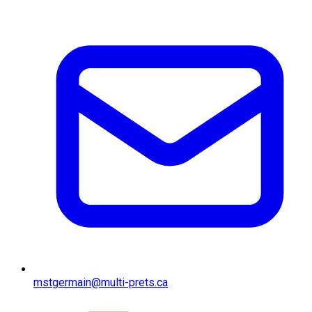
mstgermain@multi-prets.ca