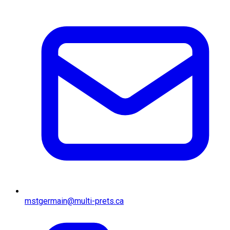
mstgermain@multi-prets.ca