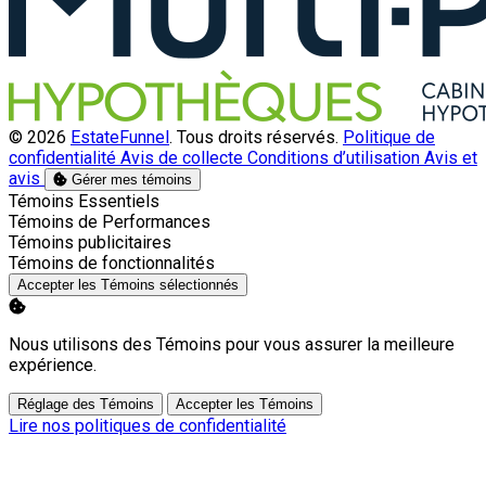
© 2026
EstateFunnel
. Tous droits réservés.
Politique de
confidentialité
Avis de collecte
Conditions d’utilisation
Avis et
avis
Gérer mes témoins
Activer
Témoins Essentiels
Activer
Témoins de Performances
Activer
Témoins publicitaires
Activer
Témoins de fonctionnalités
Accepter les Témoins sélectionnés
Nous utilisons des Témoins pour vous assurer la meilleure
expérience.
Réglage des Témoins
Accepter les Témoins
Lire nos politiques de confidentialité