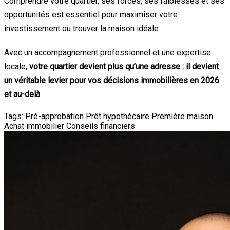
Comprendre votre quartier, ses forces, ses faiblesses et ses
opportunités est essentiel pour maximiser votre
investissement ou trouver la maison idéale.
Avec un accompagnement professionnel et une expertise
locale,
votre quartier devient plus qu’une adresse : il devient
un véritable levier pour vos décisions immobilières en 2026
et au-delà
.
Tags:
Pré-approbation
Prêt hypothécaire
Première maison
Achat immobilier
Conseils financiers