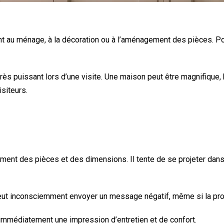
nt au ménage, à la décoration ou à l’aménagement des pièces. Pou
le très puissant lors d’une visite. Une maison peut être magnifiqu
siteurs.
ement des pièces et des dimensions. Il tente de se projeter dans
ut inconsciemment envoyer un message négatif, même si la propr
mmédiatement une impression d’entretien et de confort.