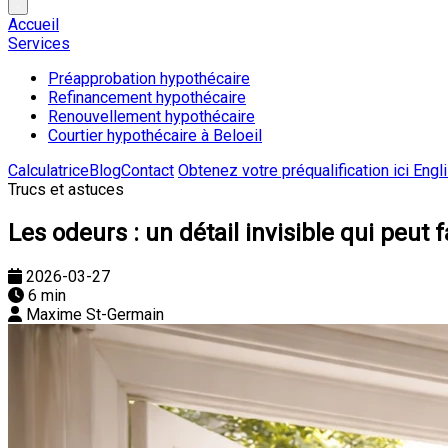
Accueil
Services
Préapprobation hypothécaire
Refinancement hypothécaire
Renouvellement hypothécaire
Courtier hypothécaire à Beloeil
Calculatrice
Blog
Contact
Obtenez votre préqualification ici
Engl
Trucs et astuces
Les odeurs : un détail invisible qui peut 
2026-03-27
6 min
Maxime St-Germain