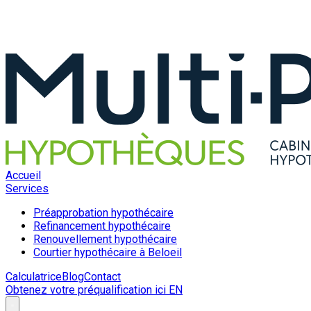
Accueil
Services
Préapprobation hypothécaire
Refinancement hypothécaire
Renouvellement hypothécaire
Courtier hypothécaire à Beloeil
Calculatrice
Blog
Contact
Obtenez votre préqualification ici
EN