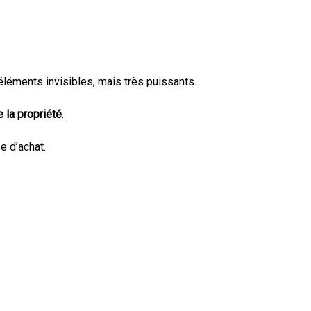
 éléments invisibles, mais très puissants.
 la propriété
.
se d’achat.