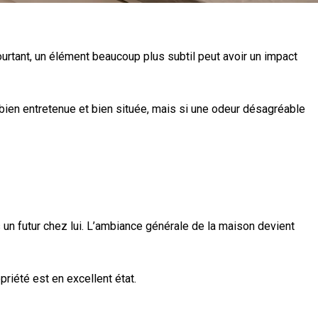
rtant, un élément beaucoup plus subtil peut avoir un impact
e, bien entretenue et bien située, mais si une odeur désagréable
 un futur chez lui. L’ambiance générale de la maison devient
iété est en excellent état.