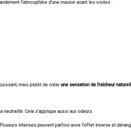
ndement l’atmosphère d’une maison avant les visites :
puissant, mais plutôt de créer
une sensation de fraîcheur naturel
a neutralité. Cela s’applique aussi aux odeurs.
fuseurs intenses peuvent parfois avoir l’effet inverse et dérange