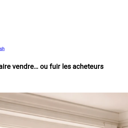
ish
faire vendre… ou fuir les acheteurs