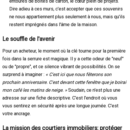
entourés de boîtes de carton, le cœur plein de projets.
Dire adieu à ces murs, c'est accepter que ces souvenirs
ne nous appartiennent plus seulement à nous, mais qu'ils
restent imprégnés dans l'âme de la maison.
Le souffle de l'avenir
Pour un acheteur, le moment où la clé tourne pour la première
fois dans la serrure est magique. Il y a cette odeur de "neuf"
ou de "propre", et ce silence vibrant de possibilités. On se
surprend à imaginer :
« C'est ici que nous fêterons son
prochain anniversaire. C'est devant cette fenêtre que je boirai
mon café les matins de neige. »
Soudain, ce n'est plus une
adresse sur une fiche descriptive. C'est l'endroit où vous
vous sentirez en sécurité après une longue journée. C'est
votre ancrage.
La mission des courtiers immobiliers: protéger