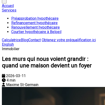
Accueil
Services
Préapprobation hypothécaire
Refinancement hypothécaire
Renouvellement hypothécaire
Courtier hypothécaire à Beloeil
Calculatrice
Blog
Contact
Obtenez votre préqualification ici
English
Immobilier
Les murs qui nous voient grandir :
quand une maison devient un foyer
2026-03-11
4 min
Maxime St-Germain