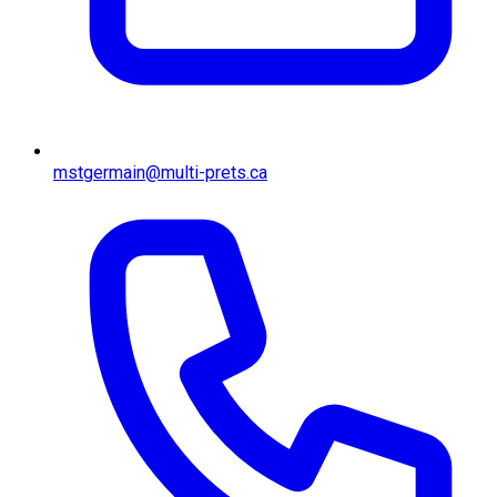
mstgermain@multi-prets.ca