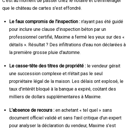
C’est au moment de passer chez le notaire et d’emménager
que le château de cartes s'est effondré.
Le faux compromis de l'inspection :
n'ayant pas été guidé
pour inclure une clause d'inspection béton par un
professionnel certifié, Maxime a fermé les yeux sur des «
détails ». Résultat ? Des infiltrations d'eau non déclarées à
la première grosse pluie d'automne.
Le casse-tête des titres de propriété :
le vendeur gérait
une succession complexe et n'était pas le seul
propriétaire légal de la maison. Les délais ont explosé, le
taux d'intérêt bloqué à la banque a expiré, coûtant des
milliers de dollars supplémentaires à Maxime.
L’absence de recours :
en achetant « tel quel » sans
document officiel validé et sans l'œil critique d'un expert
pour analyser la déclaration du vendeur, Maxime s'est