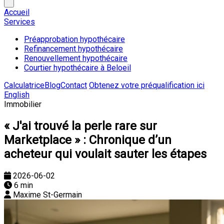
Accueil
Services
Préapprobation hypothécaire
Refinancement hypothécaire
Renouvellement hypothécaire
Courtier hypothécaire à Beloeil
Calculatrice
Blog
Contact
Obtenez votre préqualification ici
English
Immobilier
« J'ai trouvé la perle rare sur
Marketplace » : Chronique d’un
acheteur qui voulait sauter les étapes
2026-06-02
6 min
Maxime St-Germain