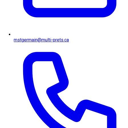
mstgermain@multi-prets.ca