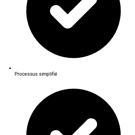
Processus simplifié