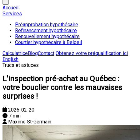
Accueil
Services
Préapprobation hypothécaire
Refinancement hypothécaire
Renouvellement hypothécaire
Courtier hypothécaire à Beloeil
Calculatrice
Blog
Contact
Obtenez votre préqualification ici
English
Trucs et astuces
L'inspection pré-achat au Québec :
votre bouclier contre les mauvaises
surprises !
2026-02-20
7 min
Maxime St-Germain