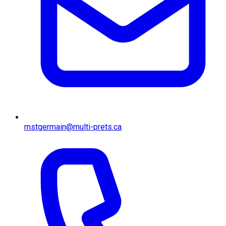
mstgermain@multi-prets.ca