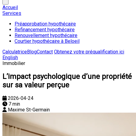
Accueil
Services
Préapprobation hypothécaire
Refinancement hypothécaire
Renouvellement hypothécaire
Courtier hypothécaire à Beloeil
Calculatrice
Blog
Contact
Obtenez votre préqualification ici
English
Immobilier
L’impact psychologique d’une propriété
sur sa valeur perçue
2026-04-24
7 min
Maxime St-Germain