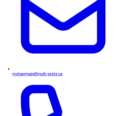
mstgermain@multi-prets.ca