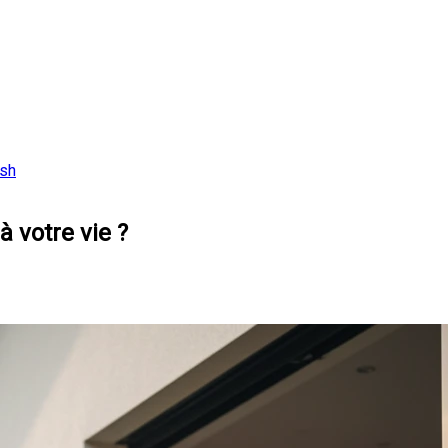
ish
à votre vie ?