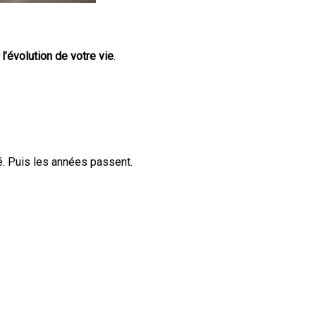
:
l’évolution de votre vie
.
é. Puis les années passent.