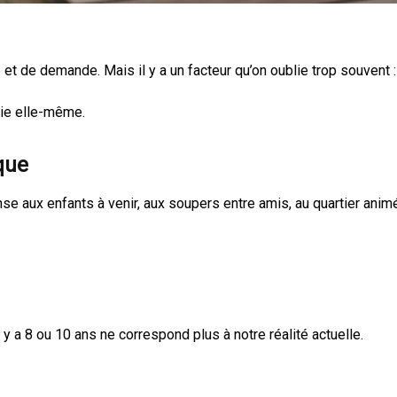
re et de demande. Mais il y a un facteur qu’on oublie trop souvent 
vie elle-même.
que
se aux enfants à venir, aux soupers entre amis, au quartier anim
l y a 8 ou 10 ans ne correspond plus à notre réalité actuelle.