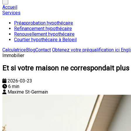
Accueil
Services
Préapprobation hypothécaire
Refinancement hypothécaire
Renouvellement hypothécaire
Courtier hypothécaire à Beloeil
Calculatrice
Blog
Contact
Obtenez votre préqualification ici
Engl
Immobilier
Et si votre maison ne correspondait plus 
2026-03-23
6 min
Maxime St-Germain