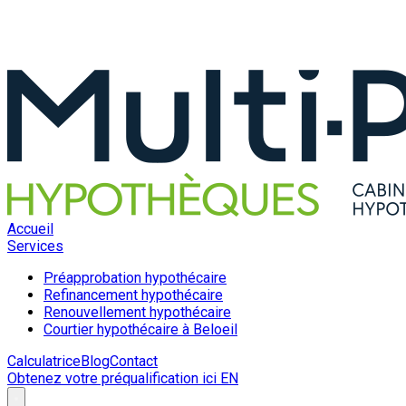
Accueil
Services
Préapprobation hypothécaire
Refinancement hypothécaire
Renouvellement hypothécaire
Courtier hypothécaire à Beloeil
Calculatrice
Blog
Contact
Obtenez votre préqualification ici
EN