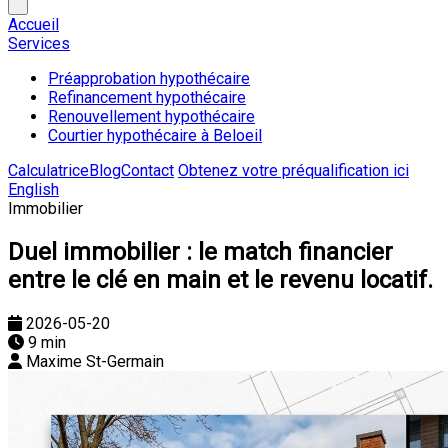
Accueil
Services
Préapprobation hypothécaire
Refinancement hypothécaire
Renouvellement hypothécaire
Courtier hypothécaire à Beloeil
Calculatrice
Blog
Contact
Obtenez votre préqualification ici
English
Immobilier
Duel immobilier : le match financier
entre le clé en main et le revenu locatif.
2026-05-20
9 min
Maxime St-Germain