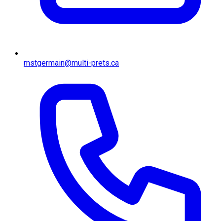
mstgermain@multi-prets.ca