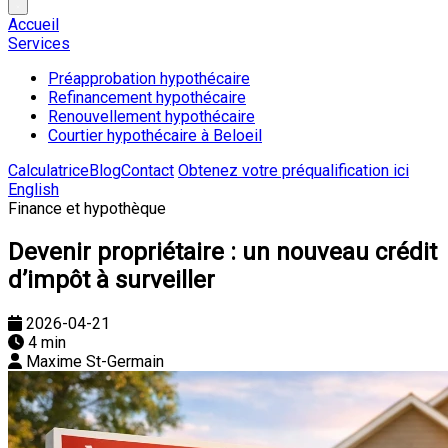
Accueil
Services
Préapprobation hypothécaire
Refinancement hypothécaire
Renouvellement hypothécaire
Courtier hypothécaire à Beloeil
Calculatrice
Blog
Contact
Obtenez votre préqualification ici
English
Finance et hypothèque
Devenir propriétaire : un nouveau crédit
d’impôt à surveiller
2026-04-21
4 min
Maxime St-Germain