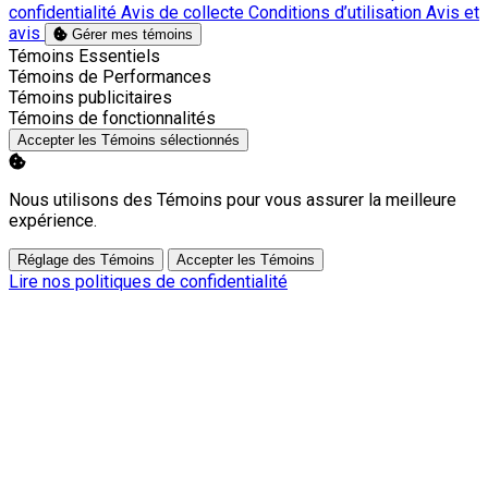
confidentialité
Avis de collecte
Conditions d’utilisation
Avis et
avis
Gérer mes témoins
Activer
Témoins Essentiels
Activer
Témoins de Performances
Activer
Témoins publicitaires
Activer
Témoins de fonctionnalités
Accepter les Témoins sélectionnés
Nous utilisons des Témoins pour vous assurer la meilleure
expérience.
Réglage des Témoins
Accepter les Témoins
Lire nos politiques de confidentialité