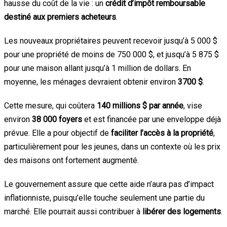
hausse du coût de la vie : un
crédit d’impôt remboursable
destiné aux premiers acheteurs
.
Les nouveaux propriétaires peuvent recevoir jusqu’à 5 000 $
pour une propriété de moins de 750 000 $, et jusqu’à 5 875 $
pour une maison allant jusqu’à 1 million de dollars. En
moyenne, les ménages devraient obtenir environ
3700 $
.
Cette mesure, qui coûtera
140 millions $ par année
, vise
environ
38 000 foyers
et est financée par une enveloppe déjà
prévue. Elle a pour objectif de
faciliter l’accès à la propriété
,
particulièrement pour les jeunes, dans un contexte où les prix
des maisons ont fortement augmenté.
Le gouvernement assure que cette aide n’aura pas d’impact
inflationniste, puisqu’elle touche seulement une partie du
marché. Elle pourrait aussi contribuer à
libérer des logements
.