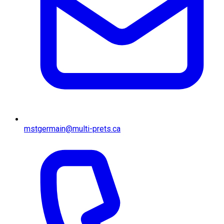
mstgermain@multi-prets.ca