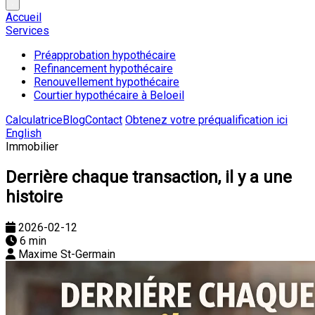
Accueil
Services
Préapprobation hypothécaire
Refinancement hypothécaire
Renouvellement hypothécaire
Courtier hypothécaire à Beloeil
Calculatrice
Blog
Contact
Obtenez votre préqualification ici
English
Immobilier
Derrière chaque transaction, il y a une
histoire
2026-02-12
6 min
Maxime St-Germain