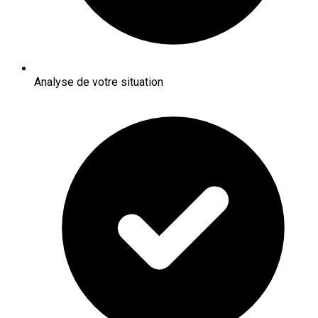
Analyse de votre situation