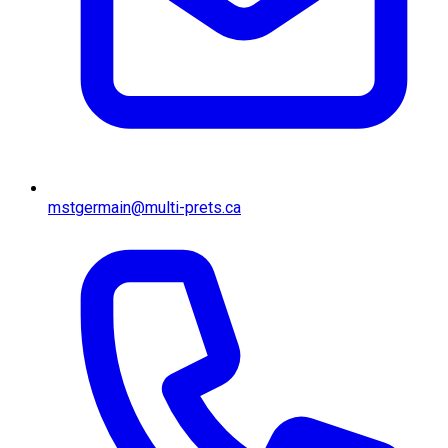
mstgermain@multi-prets.ca