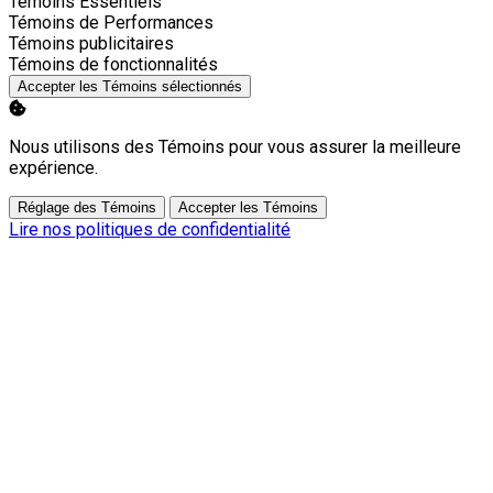
Activer
Témoins Essentiels
Activer
Témoins de Performances
Activer
Témoins publicitaires
Activer
Témoins de fonctionnalités
Accepter les Témoins sélectionnés
Nous utilisons des Témoins pour vous assurer la meilleure
expérience.
Réglage des Témoins
Accepter les Témoins
Lire nos politiques de confidentialité