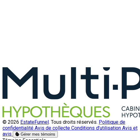
© 2026
EstateFunnel
. Tous droits réservés.
Politique de
confidentialité
Avis de collecte
Conditions d’utilisation
Avis et
avis
Gérer mes témoins