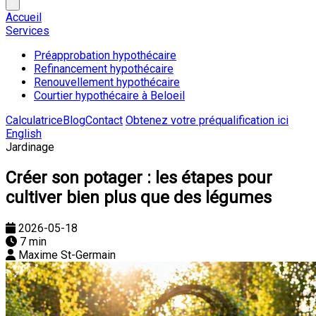
Accueil
Services
Préapprobation hypothécaire
Refinancement hypothécaire
Renouvellement hypothécaire
Courtier hypothécaire à Beloeil
Calculatrice
Blog
Contact
Obtenez votre préqualification ici
English
Jardinage
Créer son potager : les étapes pour
cultiver bien plus que des légumes
2026-05-18
7 min
Maxime St-Germain