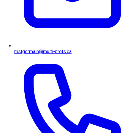
mstgermain@multi-prets.ca