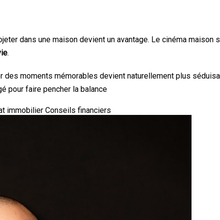
jeter dans une maison devient un avantage. Le cinéma maison s’in
vie
.
r des moments mémorables devient naturellement plus séduisante
 pour faire pencher la balance
at immobilier
Conseils financiers