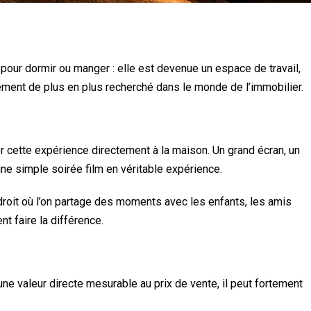
 pour dormir ou manger : elle est devenue un espace de travail,
ent de plus en plus recherché dans le monde de l’immobilier.
éer cette expérience directement à la maison. Un grand écran, un
e simple soirée film en véritable expérience.
droit où l’on partage des moments avec les enfants, les amis
t faire la différence.
ne valeur directe mesurable au prix de vente, il peut fortement