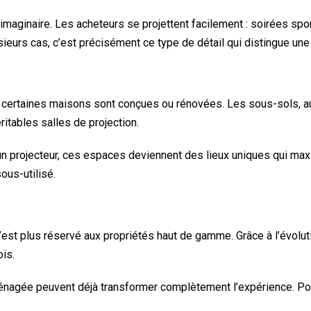
imaginaire. Les acheteurs se projettent facilement : soirées spo
eurs cas, c’est précisément ce type de détail qui distingue une 
t certaines maisons sont conçues ou rénovées. Les sous-sols, a
itables salles de projection.
n projecteur, ces espaces deviennent des lieux uniques qui maxim
ous-utilisé.
n’est plus réservé aux propriétés haut de gamme. Grâce à l’évolut
is.
énagée peuvent déjà transformer complètement l’expérience. Pour
.