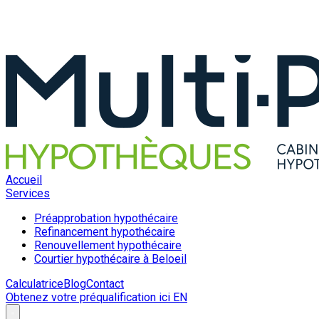
Accueil
Services
Préapprobation hypothécaire
Refinancement hypothécaire
Renouvellement hypothécaire
Courtier hypothécaire à Beloeil
Calculatrice
Blog
Contact
Obtenez votre préqualification ici
EN