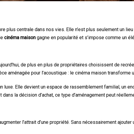
e plus centrale dans nos vies. Elle n’est plus seulement un lieu
le
cinéma maison
gagne en popularité et s’impose comme un élém
 Aujourd’hui, de plus en plus de propriétaires choisissent de recr
èce aménagée pour l’acoustique : le cinéma maison transforme un
un luxe. Elle devient un espace de rassemblement familial, un en
nt dans la décision d’achat, ce type d’aménagement peut réellemen
gmenter l’attrait d’une propriété. Sans nécessairement ajouter u