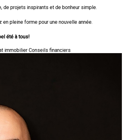
e, de projets inspirants et de bonheur simple.
z en pleine forme pour une nouvelle année.
el été à tous!
at immobilier
Conseils financiers