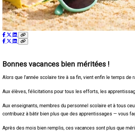
Bonnes vacances bien méritées !
Alors que l’année scolaire tire à sa fin, vient enfin le temps de ra
Aux élèves, félicitations pour tous les efforts, les apprentissa
Aux enseignants, membres du personnel scolaire et à tous ceux
contribuez à bâtir bien plus que des apprentissages — vous faç
Après des mois bien remplis, ces vacances sont plus que méri