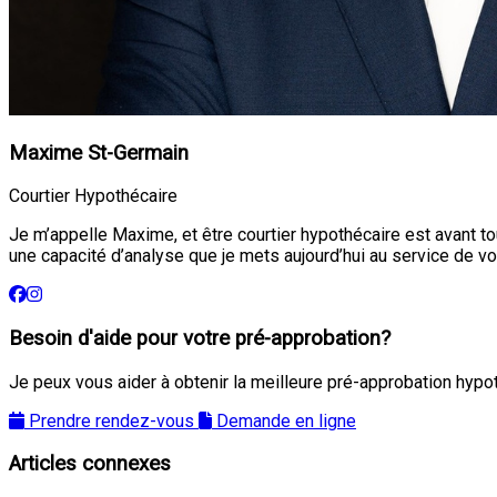
Maxime St-Germain
Courtier Hypothécaire
Je m’appelle Maxime, et être courtier hypothécaire est avant t
une capacité d’analyse que je mets aujourd’hui au service de vo
Besoin d'aide pour votre pré-approbation?
Je peux vous aider à obtenir la meilleure pré-approbation hypot
Prendre rendez-vous
Demande en ligne
Articles connexes