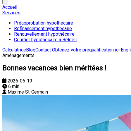
Accueil
Services
Préapprobation hypothécaire
Refinancement hypothécaire
Renouvellement hypothécaire
Courtier hypothécaire à Beloeil
Calculatrice
Blog
Contact
Obtenez votre préqualification ici
Engl
Aménagements
Bonnes vacances bien méritées !
2026-06-19
6 min
Maxime St-Germain