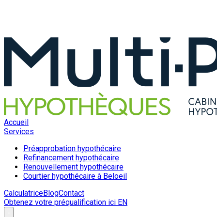
Accueil
Services
Préapprobation hypothécaire
Refinancement hypothécaire
Renouvellement hypothécaire
Courtier hypothécaire à Beloeil
Calculatrice
Blog
Contact
Obtenez votre préqualification ici
EN