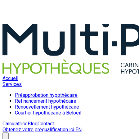
Accueil
Services
Préapprobation hypothécaire
Refinancement hypothécaire
Renouvellement hypothécaire
Courtier hypothécaire à Beloeil
Calculatrice
Blog
Contact
Obtenez votre préqualification ici
EN