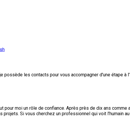
ish
je possède les contacts pour vous accompagner d'une étape à l'
out pour moi un rôle de confiance. Après près de dix ans comme a
s projets. Si vous cherchez un professionnel qui voit l’humain au