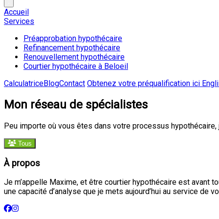
Accueil
Services
Préapprobation hypothécaire
Refinancement hypothécaire
Renouvellement hypothécaire
Courtier hypothécaire à Beloeil
Calculatrice
Blog
Contact
Obtenez votre préqualification ici
Engl
Mon réseau de spécialistes
Peu importe où vous êtes dans votre processus hypothécaire, 
Tous
À propos
Je m’appelle Maxime, et être courtier hypothécaire est avant t
une capacité d’analyse que je mets aujourd’hui au service de vo