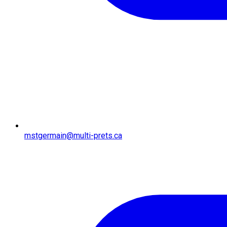
mstgermain@multi-prets.ca